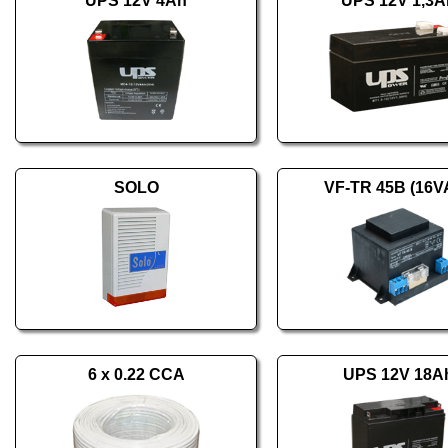
UPS 12V 4Ah
UPS 12V 1,3A
SOLO
VF-TR 45B (16V
6 x 0.22 CCA
UPS 12V 18A