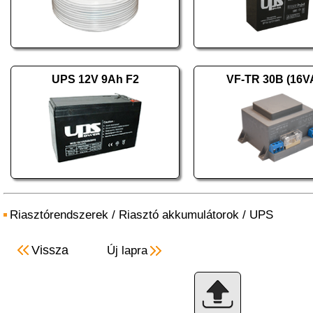
UPS 12V 9Ah F2
VF-TR 30B (16V
Riasztórendszerek
/
Riasztó akkumulátorok
/
UPS
Vissza
Új lapra