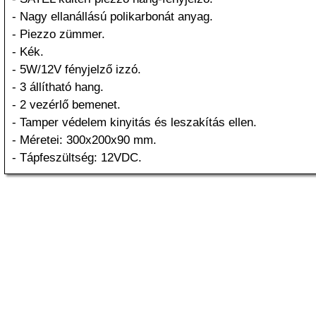
- Nagy ellanállású polikarbonát anyag.
- Piezzo zümmer.
- Kék.
- 5W/12V fényjelző izzó.
- 3 állítható hang.
- 2 vezérlő bemenet.
- Tamper védelem kinyitás és leszakítás ellen.
- Méretei: 300x200x90 mm.
- Tápfeszültség: 12VDC.