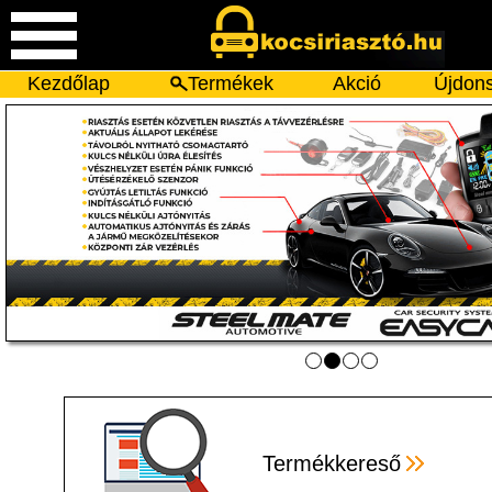
Kezdőlap
Termékek
Akció
Újdon
Termékkereső