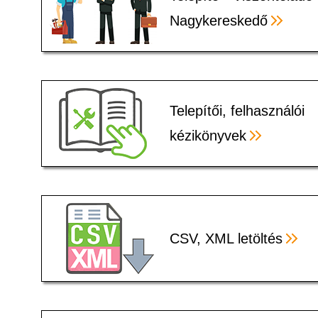
Nagykereskedő
Telepítői, felhasználói
kézikönyvek
CSV, XML letöltés