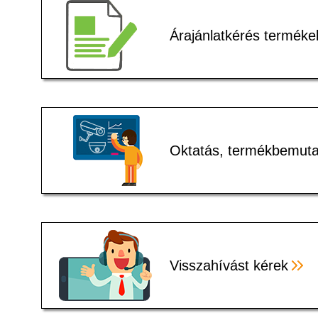
Árajánlatkérés terméke
Oktatás, termékbemuta
Visszahívást kérek