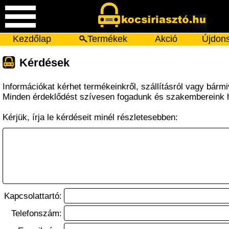
Kezdőlap
Termékek
Akció
Újdon
Kérdések
Információkat kérhet termékeinkről, szállításról vagy bárm
Minden érdeklődést szívesen fogadunk és szakembereink 
Kérjük, írja le kérdéseit minél részletesebben:
Kapcsolattartó:
Telefonszám: