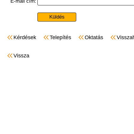
E-mail cím:
Kérdések
Telepítés
Oktatás
Vissza
Vissza