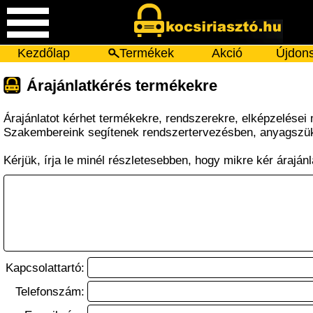
Kezdőlap
Termékek
Akció
Újdon
Árajánlatkérés termékekre
Árajánlatot kérhet termékekre, rendszerekre, elképzelései
Szakembereink segítenek rendszertervezésben, anyagszü
Kérjük, írja le minél részletesebben, hogy mikre kér árajánl
Kapcsolattartó:
Telefonszám: