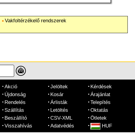
Vakfoltérzékelő rendszerek
Akció
Jelöltek
Kérdések
Újdonság
Kosár
Árajánlat
Rendelés
Árlisták
Telepítés
Szállítás
Letöltés
Oktatás
Beszállító
CSV-XML
Ötletek
Visszahívás
Adatvédés
HUF