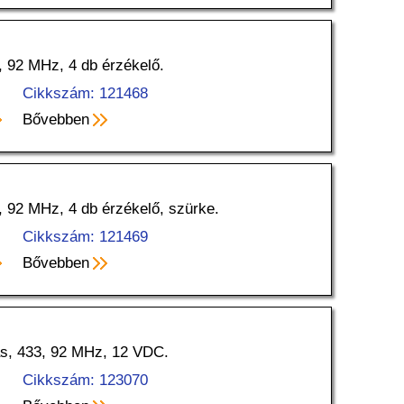
92 MHz, 4 db érzékelő.
Cikkszám: 121468
Bővebben
92 MHz, 4 db érzékelő, szürke.
Cikkszám: 121469
Bővebben
ás, 433, 92 MHz, 12 VDC.
Cikkszám: 123070